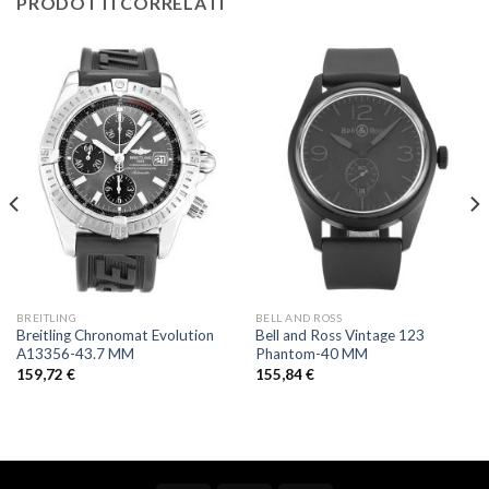
PRODOTTI CORRELATI
BREITLING
BELL AND ROSS
Breitling Chronomat Evolution
Bell and Ross Vintage 123
A13356-43.7 MM
Phantom-40 MM
159,72
€
155,84
€