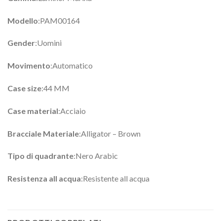
Modello
:PAM00164
Gender
:Uomini
Movimento
:Automatico
Case size
:44 MM
Case material
:Acciaio
Bracciale Materiale
:Alligator – Brown
Tipo di quadrante
:Nero Arabic
Resistenza all acqua
:Resistente all acqua