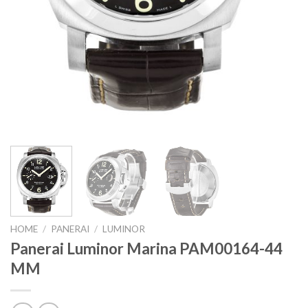
HOME
/
PANERAI
/
LUMINOR
Panerai Luminor Marina PAM00164-44
MM