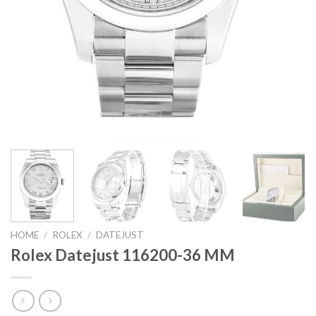
HOME
/
ROLEX
/
DATEJUST
Rolex Datejust 116200-36 MM