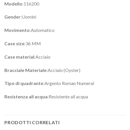
Modello
:116200
Gender
:Uomini
Movimento
:Automatico
Case size
:36 MM
Case material
:Acciaio
Bracciale Materiale
:Acciaio (Oyster)
Tipo di quadrante
:Argento Roman Numeral
Resistenza all acqua
:Resistente all acqua
PRODOTTI CORRELATI