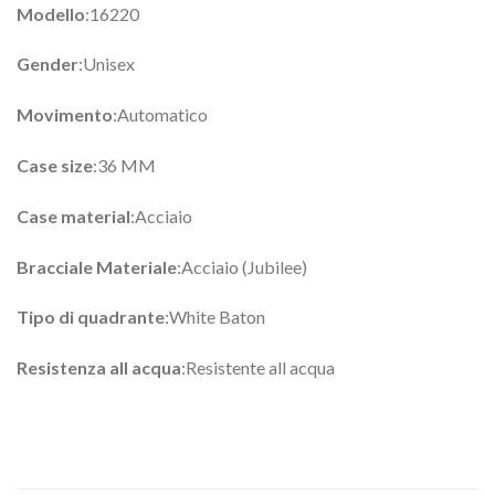
Modello
:16220
Gender
:Unisex
Movimento
:Automatico
Case size
:36 MM
Case material
:Acciaio
Bracciale Materiale
:Acciaio (Jubilee)
Tipo di quadrante
:White Baton
Resistenza all acqua
:Resistente all acqua