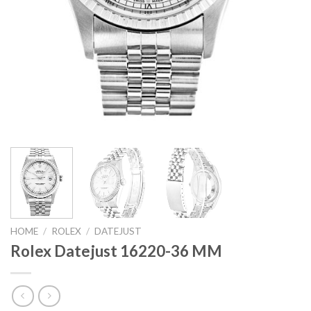
HOME
/
ROLEX
/
DATEJUST
Rolex Datejust 16220-36 MM