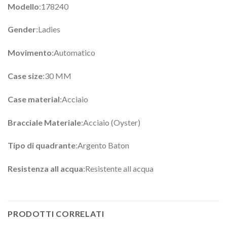
Modello
:178240
Gender
:Ladies
Movimento
:Automatico
Case size
:30 MM
Case material
:Acciaio
Bracciale Materiale
:Acciaio (Oyster)
Tipo di quadrante
:Argento Baton
Resistenza all acqua
:Resistente all acqua
PRODOTTI CORRELATI