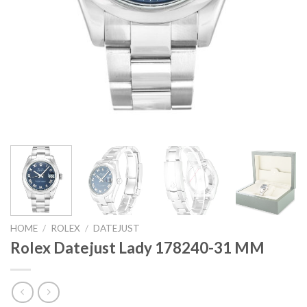
HOME
/
ROLEX
/
DATEJUST
Rolex Datejust Lady 178240-31 MM