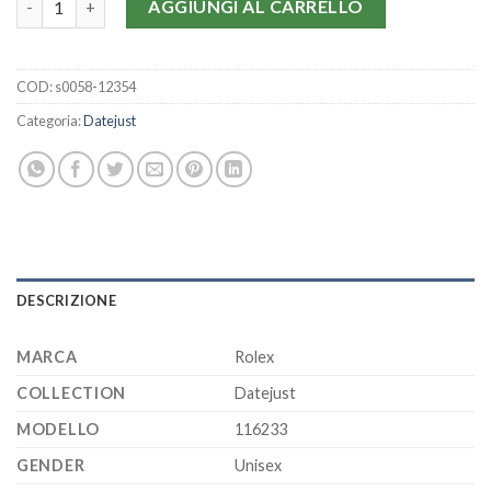
AGGIUNGI AL CARRELLO
COD:
s0058-12354
Categoria:
Datejust
DESCRIZIONE
MARCA
Rolex
COLLECTION
Datejust
MODELLO
116233
GENDER
Unisex