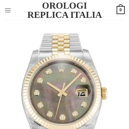
OROLOGI
Skip
0
to
REPLICA ITALIA
content