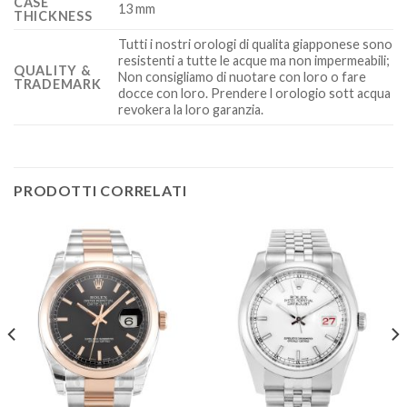
CASE
13 mm
THICKNESS
Tutti i nostri orologi di qualita giapponese sono
resistenti a tutte le acque ma non impermeabili;
QUALITY &
Non consigliamo di nuotare con loro o fare
TRADEMARK
docce con loro. Prendere l orologio sott acqua
revokera la loro garanzia.
PRODOTTI CORRELATI