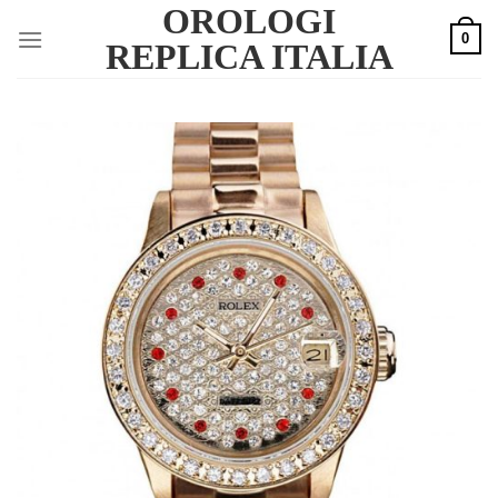
OROLOGI
Skip
0
to
REPLICA ITALIA
content