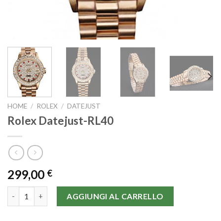
HOME
/
ROLEX
/
DATEJUST
Rolex Datejust-RL40
299,00
€
Rolex Datejust-RL40 quantità
AGGIUNGI AL CARRELLO