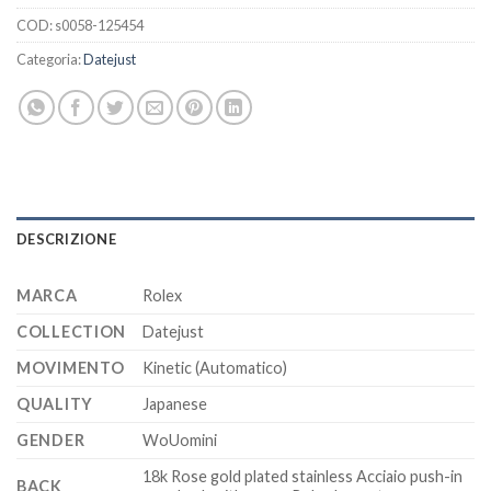
COD:
s0058-125454
Categoria:
Datejust
DESCRIZIONE
MARCA
Rolex
COLLECTION
Datejust
MOVIMENTO
Kinetic (Automatico)
QUALITY
Japanese
GENDER
WoUomini
18k Rose gold plated stainless Acciaio push-in
BACK