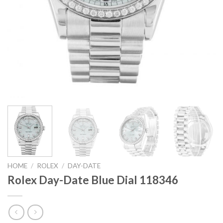
HOME
/
ROLEX
/
DAY-DATE
Rolex Day-Date Blue Dial 118346