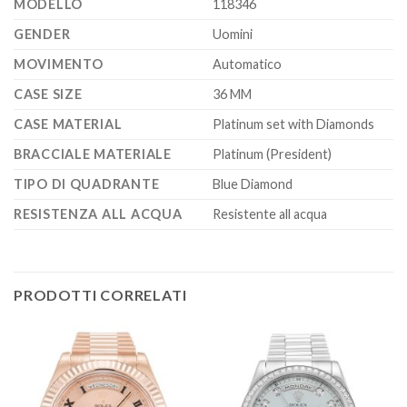
MODELLO
118346
GENDER
Uomini
MOVIMENTO
Automatico
CASE SIZE
36 MM
CASE MATERIAL
Platinum set with Diamonds
BRACCIALE MATERIALE
Platinum (President)
TIPO DI QUADRANTE
Blue Diamond
RESISTENZA ALL ACQUA
Resistente all acqua
PRODOTTI CORRELATI