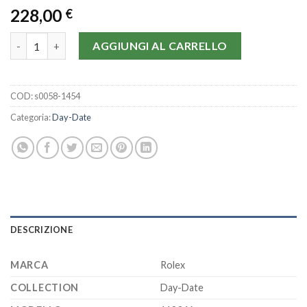
228,00
€
Rolex Day-Date Blue Dial 118346 quantità
AGGIUNGI AL CARRELLO
COD:
s0058-1454
Categoria:
Day-Date
DESCRIZIONE
MARCA
Rolex
COLLECTION
Day-Date