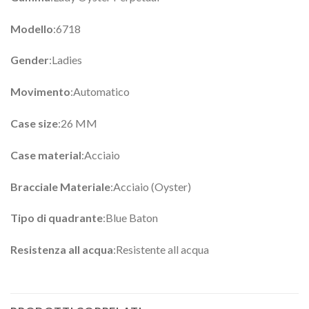
Modello
:6718
Gender
:Ladies
Movimento
:Automatico
Case size
:26 MM
Case material
:Acciaio
Bracciale Materiale
:Acciaio (Oyster)
Tipo di quadrante
:Blue Baton
Resistenza all acqua
:Resistente all acqua