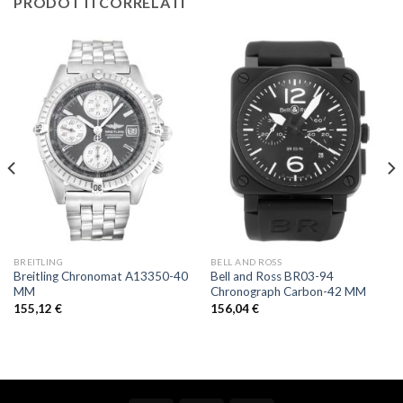
PRODOTTI CORRELATI
BREITLING
BELL AND ROSS
Breitling Chronomat A13350-40
Bell and Ross BR03-94
MM
Chronograph Carbon-42 MM
155,12
€
156,04
€