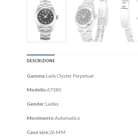
DESCRIZIONE
Gamma
:Lady Oyster Perpetual
Modello
:67180
Gender
:Ladies
Movimento
:Automatico
Case size
:26 MM