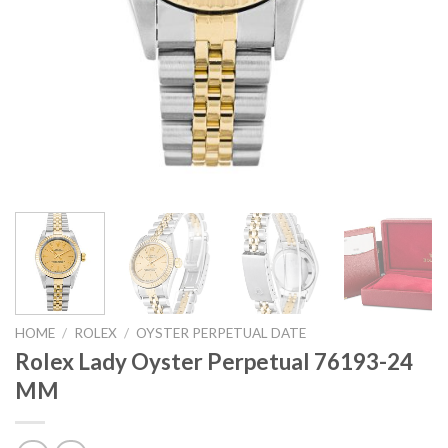
HOME
/
ROLEX
/
OYSTER PERPETUAL DATE
Rolex Lady Oyster Perpetual 76193-24
MM