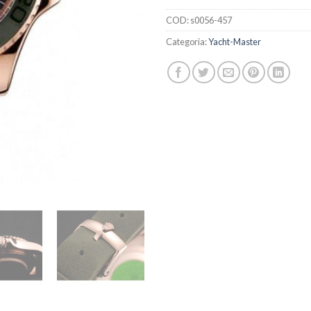
COD:
s0056-457
Categoria:
Yacht-Master