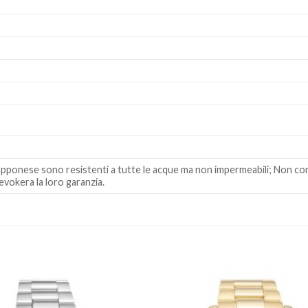
 giapponese sono resistenti a tutte le acque ma non impermeabili; Non co
evokera la loro garanzia.