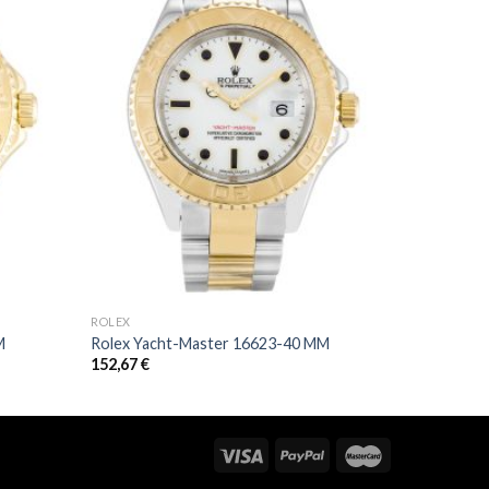
ROLEX
M
Rolex Yacht-Master 16623-40 MM
152,67
€