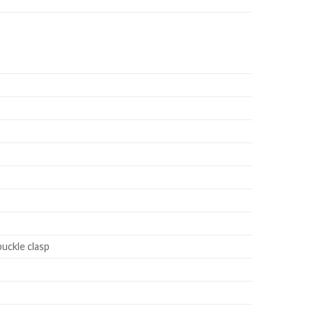
uckle clasp