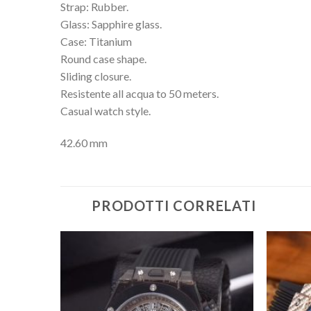
Strap: Rubber.
Glass: Sapphire glass.
Case: Titanium
Round case shape.
Sliding closure.
Resistente all acqua to 50 meters.
Casual watch style.
42.60 mm
PRODOTTI CORRELATI