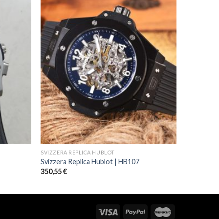
SVIZZERA REPLICA HUBLOT
Svizzera Replica Hublot | HB107
350,55
€