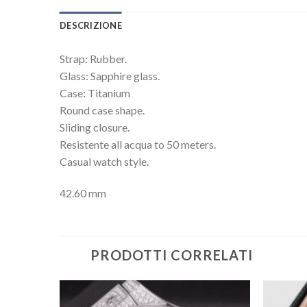
DESCRIZIONE
Strap: Rubber.
Glass: Sapphire glass.
Case: Titanium
Round case shape.
Sliding closure.
Resistente all acqua to 50 meters.
Casual watch style.
42.60 mm
PRODOTTI CORRELATI