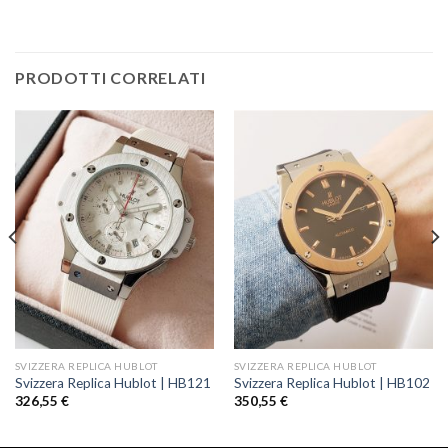
PRODOTTI CORRELATI
SVIZZERA REPLICA HUBLOT
SVIZZERA REPLICA HUBLOT
Svizzera Replica Hublot | HB121
Svizzera Replica Hublot | HB102
326,55
€
350,55
€