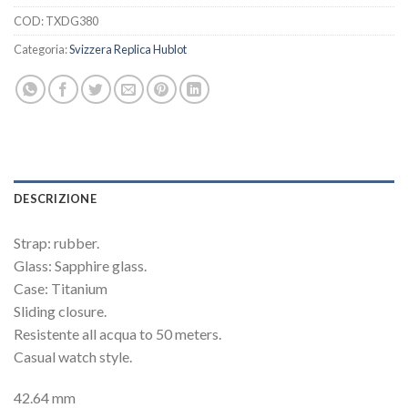
COD:
TXDG380
Categoria:
Svizzera Replica Hublot
DESCRIZIONE
Strap: rubber.
Glass: Sapphire glass.
Case: Titanium
Sliding closure.
Resistente all acqua to 50 meters.
Casual watch style.
42.64 mm