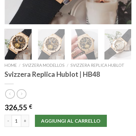
HOME
/
SVIZZERA MODELLOS
/
SVIZZERA REPLICA HUBLOT
Svizzera Replica Hublot | HB48
326,55
€
Svizzera Replica Hublot | HB48 quantità
AGGIUNGI AL CARRELLO