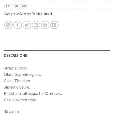
COD:
TXDG381
Categoria:
Svizzera Replica Hublot
DESCRIZIONE
Strap: rubber.
Glass: Sapphire glass.
Case: Titanium
Sliding closure.
Resistente all acqua to 50 meters.
Casual watch style.
42.5 mm