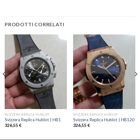
PRODOTTI CORRELATI
SVIZZERA REPLICA HUBLOT
SVIZZERA REPLICA HUBLOT
Svizzera Replica Hublot | HB1
Svizzera Replica Hublot | HB120
326,55
€
326,55
€