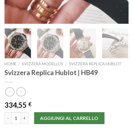
HOME
/
SVIZZERA MODELLOS
/
SVIZZERA REPLICA HUBLOT
Svizzera Replica Hublot | HB49
334,55
€
Svizzera Replica Hublot | HB49 quantità
AGGIUNGI AL CARRELLO