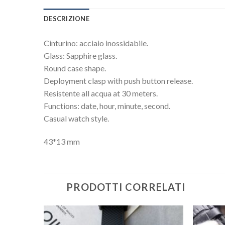
DESCRIZIONE
Cinturino: acciaio inossidabile.
Glass: Sapphire glass.
Round case shape.
Deployment clasp with push button release.
Resistente all acqua at 30 meters.
Functions: date, hour, minute, second.
Casual watch style.
43*13 mm
PRODOTTI CORRELATI