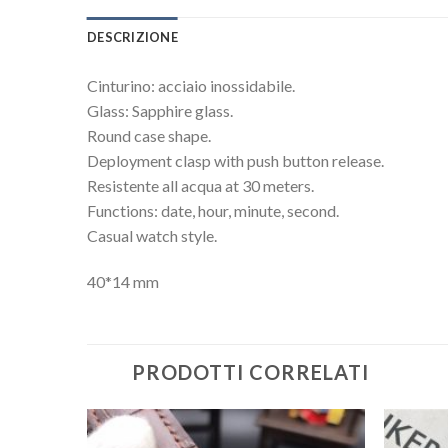
DESCRIZIONE
Cinturino: acciaio inossidabile.
Glass: Sapphire glass.
Round case shape.
Deployment clasp with push button release.
Resistente all acqua at 30 meters.
Functions: date, hour, minute, second.
Casual watch style.
40*14 mm
PRODOTTI CORRELATI