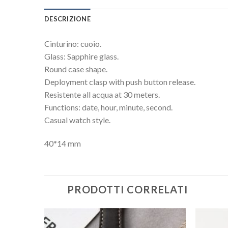
DESCRIZIONE
Cinturino: cuoio.
Glass: Sapphire glass.
Round case shape.
Deployment clasp with push button release.
Resistente all acqua at 30 meters.
Functions: date, hour, minute, second.
Casual watch style.
40*14 mm
PRODOTTI CORRELATI