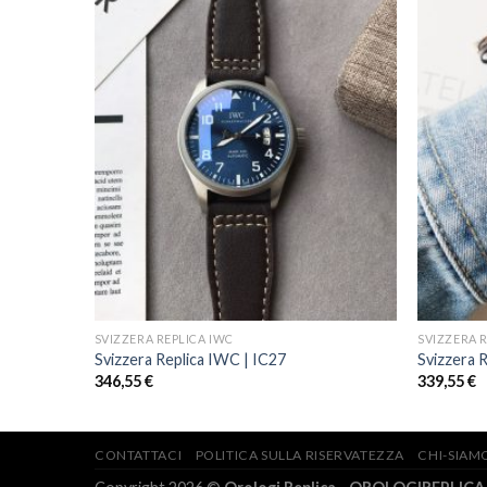
SVIZZERA REPLICA IWC
SVIZZERA 
Svizzera Replica IWC | IC27
Svizzera 
346,55
€
339,55
€
CONTATTACI
POLITICA SULLA RISERVATEZZA
CHI-SIAM