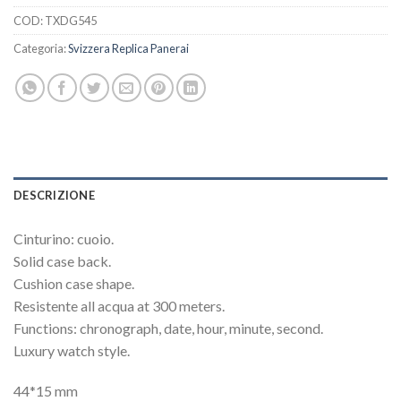
COD:
TXDG545
Categoria:
Svizzera Replica Panerai
DESCRIZIONE
Cinturino: cuoio.
Solid case back.
Cushion case shape.
Resistente all acqua at 300 meters.
Functions: chronograph, date, hour, minute, second.
Luxury watch style.
44*15 mm