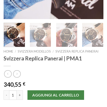
HOME
/
SVIZZERA MODELLOS
/
SVIZZERA REPLICA PANERAI
Svizzera Replica Panerai | PMA1
340,55
€
Svizzera Replica Panerai | PMA1 quantità
AGGIUNGI AL CARRELLO