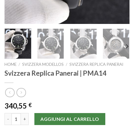
HOME
/
SVIZZERA MODELLOS
/
SVIZZERA REPLICA PANERAI
Svizzera Replica Panerai | PMA14
340,55
€
Svizzera Replica Panerai | PMA14 quantità
AGGIUNGI AL CARRELLO