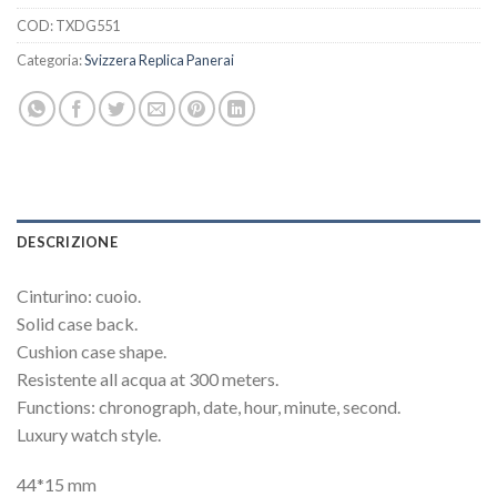
COD:
TXDG551
Categoria:
Svizzera Replica Panerai
DESCRIZIONE
Cinturino: cuoio.
Solid case back.
Cushion case shape.
Resistente all acqua at 300 meters.
Functions: chronograph, date, hour, minute, second.
Luxury watch style.
44*15 mm