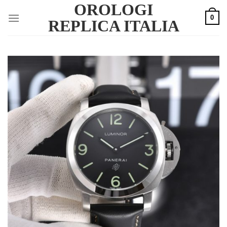
OROLOGI
Skip
0
to
REPLICA ITALIA
content