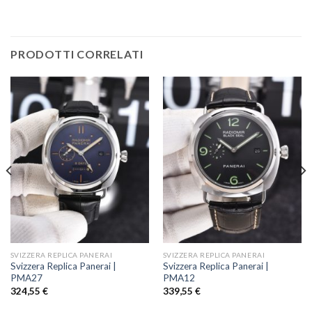
PRODOTTI CORRELATI
SVIZZERA REPLICA PANERAI
SVIZZERA REPLICA PANERAI
Svizzera Replica Panerai |
Svizzera Replica Panerai |
PMA27
PMA12
324,55
€
339,55
€