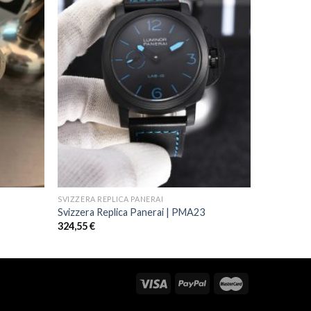
SVIZZERA REPLICA PANERAI
Svizzera Replica Panerai | PMA23
324,55
€