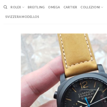
Skip
ROLEX
BREITLING
OMEGA
CARTIER
COLLEZIONI
to
content
SVIZZERA MODELLOS