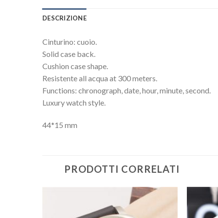
DESCRIZIONE
Cinturino: cuoio.
Solid case back.
Cushion case shape.
Resistente all acqua at 300 meters.
Functions: chronograph, date, hour, minute, second.
Luxury watch style.
44*15 mm
PRODOTTI CORRELATI