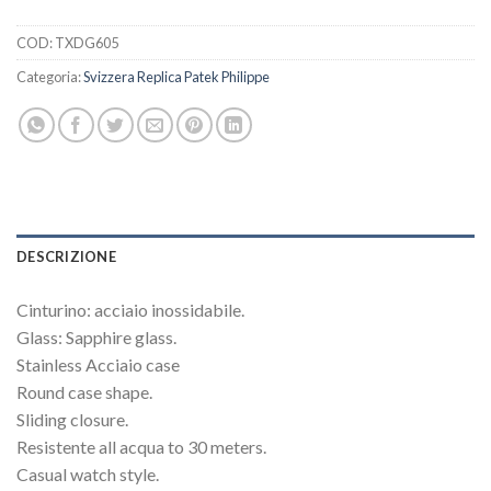
COD:
TXDG605
Categoria:
Svizzera Replica Patek Philippe
DESCRIZIONE
Cinturino: acciaio inossidabile.
Glass: Sapphire glass.
Stainless Acciaio case
Round case shape.
Sliding closure.
Resistente all acqua to 30 meters.
Casual watch style.