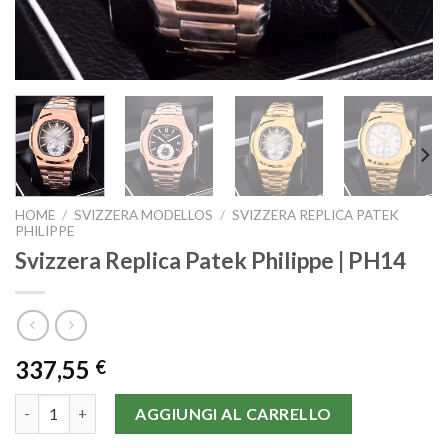
HOME
/
SVIZZERA MODELLOS
/
SVIZZERA REPLICA PATEK
PHILIPPE
Svizzera Replica Patek Philippe | PH14
337,55
€
Svizzera Replica Patek Philippe | PH14 quantità
AGGIUNGI AL CARRELLO