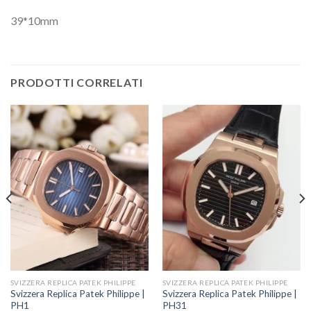
39*10mm
PRODOTTI CORRELATI
SVIZZERA REPLICA PATEK PHILIPPE
SVIZZERA REPLICA PATEK PHILIPPE
Svizzera Replica Patek Philippe |
Svizzera Replica Patek Philippe |
PH1
PH31