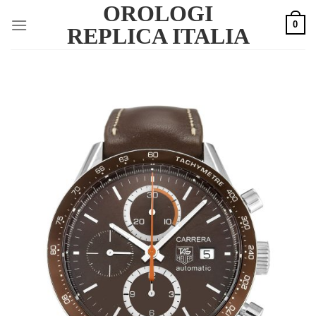
OROLOGI
Skip
0
to
REPLICA ITALIA
content