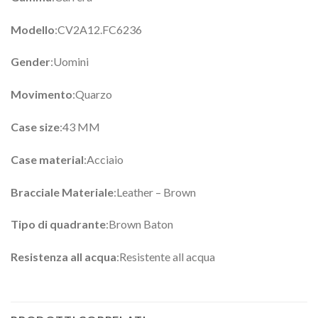
Modello
:CV2A12.FC6236
Gender
:Uomini
Movimento
:Quarzo
Case size
:43 MM
Case material
:Acciaio
Bracciale Materiale
:Leather – Brown
Tipo di quadrante
:Brown Baton
Resistenza all acqua
:Resistente all acqua