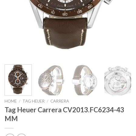
HOME
/
TAG HEUER
/
CARRERA
Tag Heuer Carrera CV2013.FC6234-43
MM