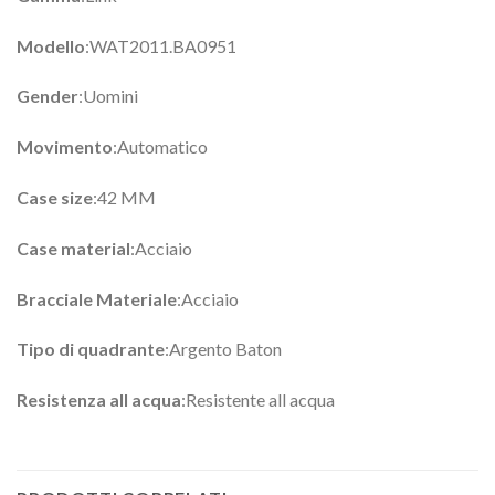
Modello
:WAT2011.BA0951
Gender
:Uomini
Movimento
:Automatico
Case size
:42 MM
Case material
:Acciaio
Bracciale Materiale
:Acciaio
Tipo di quadrante
:Argento Baton
Resistenza all acqua
:Resistente all acqua