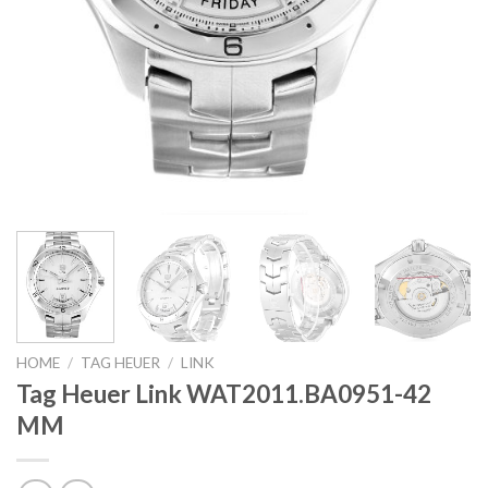
HOME
/
TAG HEUER
/
LINK
Tag Heuer Link WAT2011.BA0951-42
MM