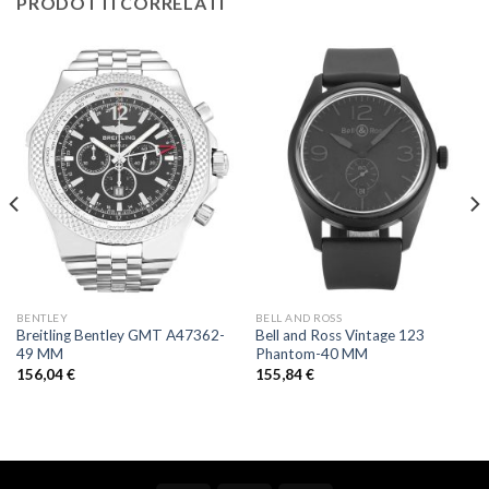
PRODOTTI CORRELATI
BENTLEY
BELL AND ROSS
Breitling Bentley GMT A47362-
Bell and Ross Vintage 123
49 MM
Phantom-40 MM
156,04
€
155,84
€