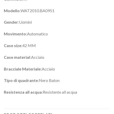
Modello
:WAT2010.BA0951
Gender
:Uomini
Movimento
:Automatico
Case size
:42 MM
Case material
:Acciaio
Bracciale Materiale
:Acciaio
Tipo di quadrante
:Nero Baton
Resistenza all acqua
:Resistente all acqua