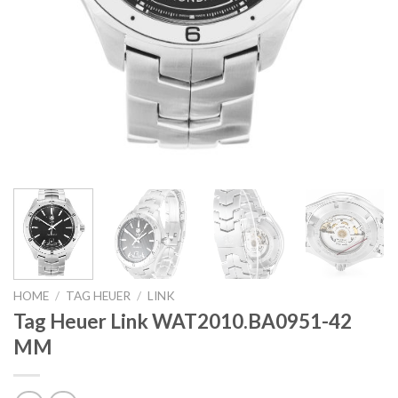
HOME
/
TAG HEUER
/
LINK
Tag Heuer Link WAT2010.BA0951-42
MM