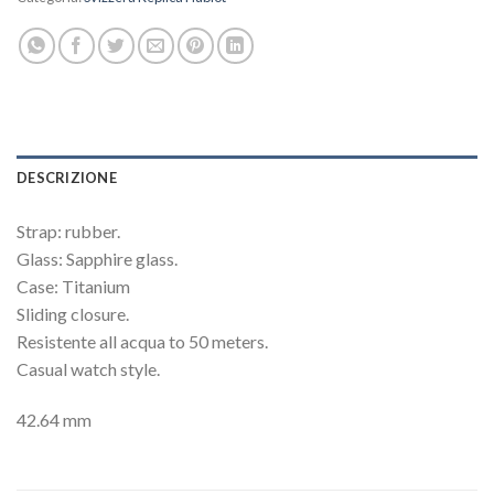
DESCRIZIONE
Strap: rubber.
Glass: Sapphire glass.
Case: Titanium
Sliding closure.
Resistente all acqua to 50 meters.
Casual watch style.
42.64 mm