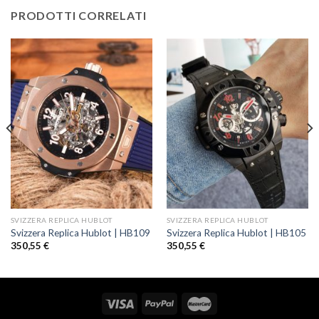
PRODOTTI CORRELATI
SVIZZERA REPLICA HUBLOT
SVIZZERA REPLICA HUBLOT
Svizzera Replica Hublot | HB109
Svizzera Replica Hublot | HB105
350,55
€
350,55
€