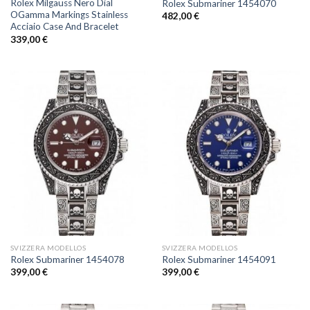
Rolex Milgauss Nero Dial
Rolex Submariner 1454070
OGamma Markings Stainless
482,00
€
Acciaio Case And Bracelet
339,00
€
SVIZZERA MODELLOS
SVIZZERA MODELLOS
Rolex Submariner 1454078
Rolex Submariner 1454091
399,00
€
399,00
€