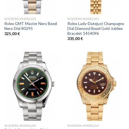
SVIZZERA MODELLOS
SVIZZERA MODELLOS
Rolex GMT Master Nero Bezel
Rolex Lady-Datejust Champagne
Nero Dial 80295
Dial Diamond Bezel Gold Jubilee
Bracelet 1454096
325,00
€
335,00
€
SVIZZERA MODELLOS
SVIZZERA MODELLOS