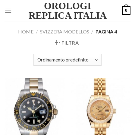
OROLOGI
Skip
0
to
REPLICA ITALIA
content
HOME
/
SVIZZERA MODELLOS
/
PAGINA 4
FILTRA