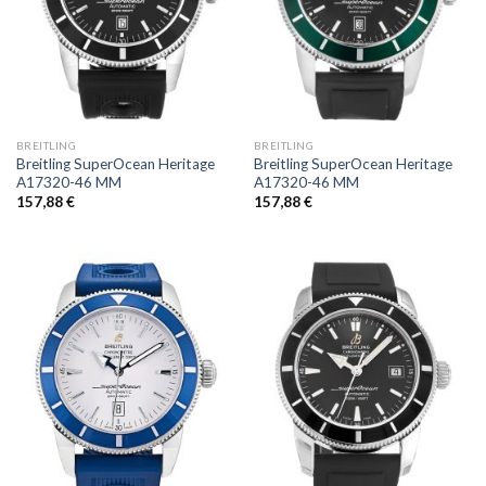
BREITLING
BREITLING
Breitling SuperOcean Heritage
Breitling SuperOcean Heritage
A17320-46 MM
A17320-46 MM
157,88
€
157,88
€