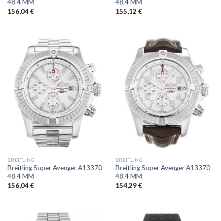
48.4 MM
48.4 MM
156,04
€
155,12
€
BREITLING
BREITLING
Breitling Super Avenger A13370-
Breitling Super Avenger A13370-
48.4 MM
48.4 MM
156,04
€
154,29
€